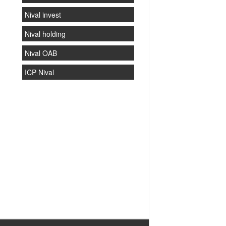
Nival invest
Nival holding
Nival OAB
ICP Nival