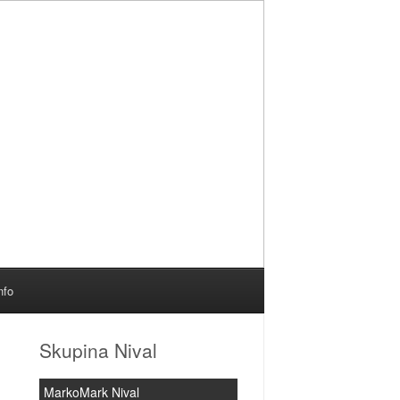
nfo
Skupina Nival
MarkoMark Nival