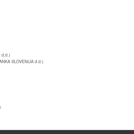
d.d.)
ANKA SLOVENIJA d.d.)
)